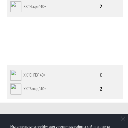
2
ХК "Искра" 40+
0
ХК "СНПЗ" 40+
2
ХК "Запад" 40+
Мы используем cookies для улучшения работы сайта, анализа