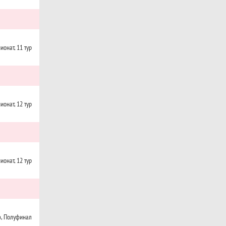
ионат, 11 тур
ионат, 12 тур
ионат, 12 тур
, Полуфинал