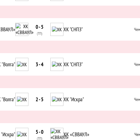
0 - 5
СВВАУЛ»
ХК "СНПЗ"
Чем
(ТП)
 "Волга"
3 - 4
ХК "СНПЗ"
Чем
 "Волга"
2 - 5
ХК "Искра"
Чем
5 - 0
 "Искра"
ХК «СВВАУЛ»
Чем
(ТП)