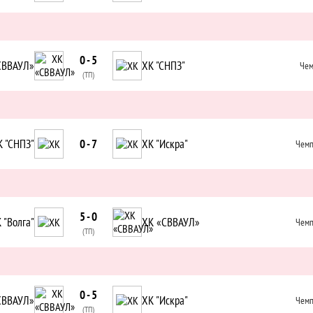
0 - 5
СВВАУЛ»
ХК "СНПЗ"
Чем
(ТП)
К "СНПЗ"
0 - 7
ХК "Искра"
Чемп
5 - 0
 "Волга"
ХК «СВВАУЛ»
Чемп
(ТП)
0 - 5
СВВАУЛ»
ХК "Искра"
Чемп
(ТП)