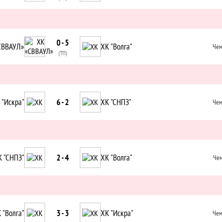
0 - 5
СВВАУЛ»
ХК "Волга"
Чем
(ТП)
 "Искра"
6 - 2
ХК "СНПЗ"
Чем
К "СНПЗ"
2 - 4
ХК "Волга"
Чем
 "Волга"
3 - 3
ХК "Искра"
Чем